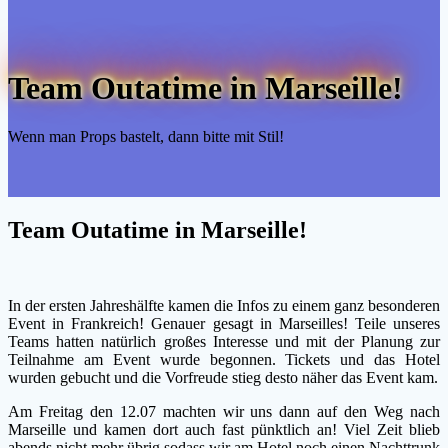
Team Outatime in Marseille!
Wenn man Props bastelt, dann bitte mit Stil!
Team Outatime in Marseille!
In der ersten Jahreshälfte kamen die Infos zu einem ganz besonderen
Event in Frankreich! Genauer gesagt in Marseilles! Teile unseres
Teams hatten natürlich großes Interesse und mit der Planung zur
Teilnahme am Event wurde begonnen. Tickets und das Hotel
wurden gebucht und die Vorfreude stieg desto näher das Event kam.
Am Freitag den 12.07 machten wir uns dann auf den Weg nach
Marseille und kamen dort auch fast pünktlich an! Viel Zeit blieb
abends nicht mehr übrig sodass wir am Hotel noch einen Nachttrunk