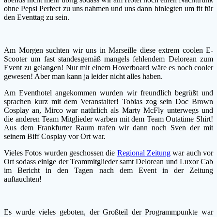
ohne Pepsi Perfect zu uns nahmen und uns dann hinlegten um fit für
den Eventtag zu sein.
Am Morgen suchten wir uns in Marseille diese extrem coolen E-
Scooter um fast standesgemäß mangels fehlendem Delorean zum
Event zu gelangen! Nur mit einem Hoverboard wäre es noch cooler
gewesen! Aber man kann ja leider nicht alles haben.
Am Eventhotel angekommen wurden wir freundlich begrüßt und
sprachen kurz mit dem Veranstalter! Tobias zog sein Doc Brown
Cosplay an, Mirco war natürlich als Marty McFly unterwegs und
die anderen Team Mitglieder warben mit dem Team Outatime Shirt!
Aus dem Frankfurter Raum trafen wir dann noch Sven der mit
seinem Biff Cosplay vor Ort war.
Vieles Fotos wurden geschossen die
Regional Zeitung
war auch vor
Ort sodass einige der Teammitglieder samt Delorean und Luxor Cab
im Bericht in den Tagen nach dem Event in der Zeitung
auftauchten!
Es wurde vieles geboten, der Großteil der Programmpunkte war