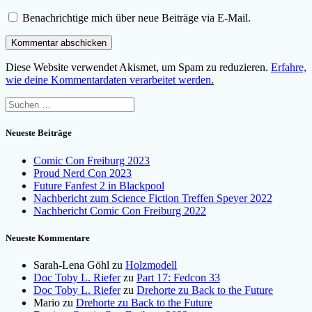
Benachrichtige mich über neue Beiträge via E-Mail.
Diese Website verwendet Akismet, um Spam zu reduzieren.
Erfahre,
wie deine Kommentardaten verarbeitet werden.
Suchen
nach:
Neueste Beiträge
Comic Con Freiburg 2023
Proud Nerd Con 2023
Future Fanfest 2 in Blackpool
Nachbericht zum Science Fiction Treffen Speyer 2022
Nachbericht Comic Con Freiburg 2022
Neueste Kommentare
Sarah-Lena Göhl
zu
Holzmodell
Doc Toby L. Riefer
zu
Part 17: Fedcon 33
Doc Toby L. Riefer
zu
Drehorte zu Back to the Future
Mario
zu
Drehorte zu Back to the Future