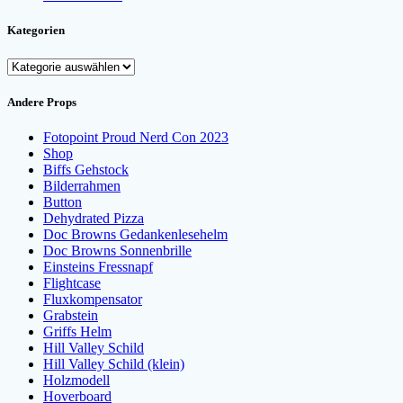
Kategorien
Kategorien
Andere Props
Fotopoint Proud Nerd Con 2023
Shop
Biffs Gehstock
Bilderrahmen
Button
Dehydrated Pizza
Doc Browns Gedankenlesehelm
Doc Browns Sonnenbrille
Einsteins Fressnapf
Flightcase
Fluxkompensator
Grabstein
Griffs Helm
Hill Valley Schild
Hill Valley Schild (klein)
Holzmodell
Hoverboard