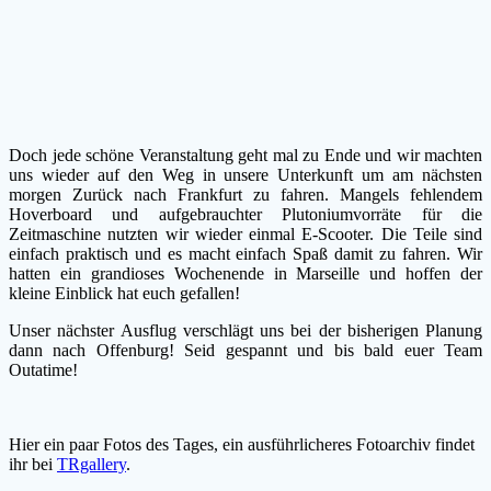
Doch jede schöne Veranstaltung geht mal zu Ende und wir machten
uns wieder auf den Weg in unsere Unterkunft um am nächsten
morgen Zurück nach Frankfurt zu fahren. Mangels fehlendem
Hoverboard und aufgebrauchter Plutoniumvorräte für die
Zeitmaschine nutzten wir wieder einmal E-Scooter. Die Teile sind
einfach praktisch und es macht einfach Spaß damit zu fahren. Wir
hatten ein grandioses Wochenende in Marseille und hoffen der
kleine Einblick hat euch gefallen!
Unser nächster Ausflug verschlägt uns bei der bisherigen Planung
dann nach Offenburg! Seid gespannt und bis bald euer Team
Outatime!
Hier ein paar Fotos des Tages, ein ausführlicheres Fotoarchiv findet
ihr bei
TRgallery
.