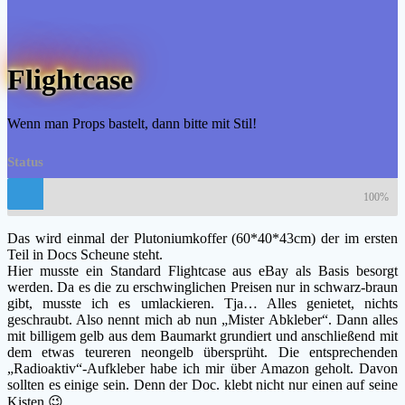
Flightcase
Wenn man Props bastelt, dann bitte mit Stil!
Status
100%
Das wird einmal der Plutoniumkoffer (60*40*43cm) der im ersten
Teil in Docs Scheune steht.
Hier musste ein Standard Flightcase aus eBay als Basis besorgt
werden. Da es die zu erschwinglichen Preisen nur in schwarz-braun
gibt, musste ich es umlackieren. Tja… Alles genietet, nichts
geschraubt. Also nennt mich ab nun „Mister Abkleber“. Dann alles
mit billigem gelb aus dem Baumarkt grundiert und anschließend mit
dem etwas teureren neongelb übersprüht. Die entsprechenden
„Radioaktiv“-Aufkleber habe ich mir über Amazon geholt. Davon
sollten es einige sein. Denn der Doc. klebt nicht nur einen auf seine
Kisten 😉