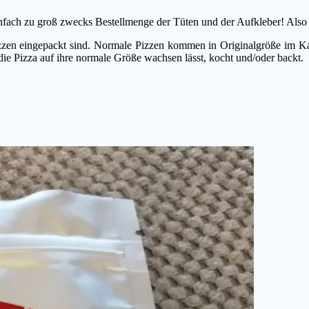
 einfach zu groß zwecks Bestellmenge der Tüten und der Aufkleber! Also
izzen eingepackt sind. Normale Pizzen kommen in Originalgröße im K
die Pizza auf ihre normale Größe wachsen lässt, kocht und/oder backt.