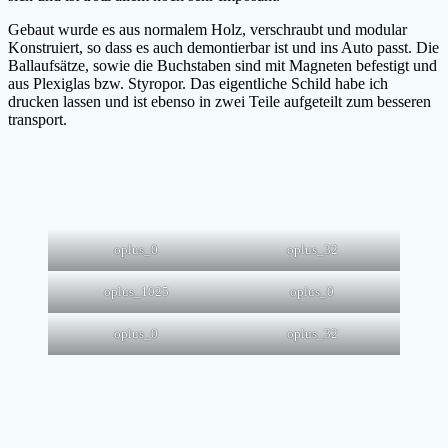
Gebaut wurde es aus normalem Holz, verschraubt und modular
Konstruiert, so dass es auch demontierbar ist und ins Auto passt. Die
Ballaufsätze, sowie die Buchstaben sind mit Magneten befestigt und
aus Plexiglas bzw. Styropor. Das eigentliche Schild habe ich
drucken lassen und ist ebenso in zwei Teile aufgeteilt zum besseren
transport.
oplus_0
oplus_32
oplus_1025
oplus_0
oplus_0
oplus_32