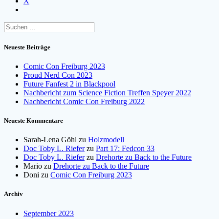
X
Suchen
nach:
Neueste Beiträge
Comic Con Freiburg 2023
Proud Nerd Con 2023
Future Fanfest 2 in Blackpool
Nachbericht zum Science Fiction Treffen Speyer 2022
Nachbericht Comic Con Freiburg 2022
Neueste Kommentare
Sarah-Lena Göhl
zu
Holzmodell
Doc Toby L. Riefer
zu
Part 17: Fedcon 33
Doc Toby L. Riefer
zu
Drehorte zu Back to the Future
Mario
zu
Drehorte zu Back to the Future
Doni
zu
Comic Con Freiburg 2023
Archiv
September 2023