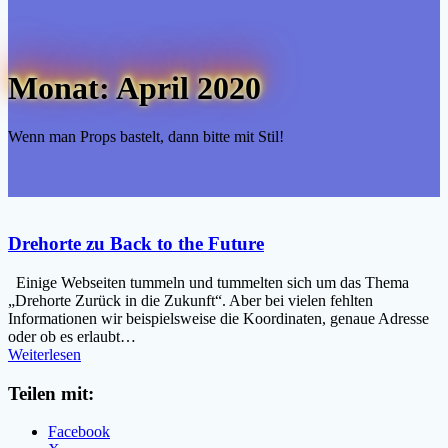
Monat:
April 2020
Wenn man Props bastelt, dann bitte mit Stil!
Drehorte zu Back to the Future
Einige Webseiten tummeln und tummelten sich um das Thema
„Drehorte Zurück in die Zukunft“. Aber bei vielen fehlten
Informationen wir beispielsweise die Koordinaten, genaue Adresse
oder ob es erlaubt…
Weiterlesen
Teilen mit:
Facebook