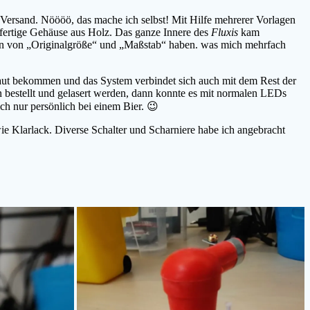
Versand. Nöööö, das mache ich selbst! Mit Hilfe mehrerer Vorlagen
ertige Gehäuse aus Holz. Das ganze Innere des
Fluxis
kam
ten von „Originalgröße“ und „Maßstab“ haben. was mich mehrfach
ut bekommen und das System verbindet sich auch mit dem Rest der
en bestellt und gelasert werden, dann konnte es mit normalen LEDs
ch nur persönlich bei einem Bier. 😉
ie Klarlack. Diverse Schalter und Scharniere habe ich angebracht