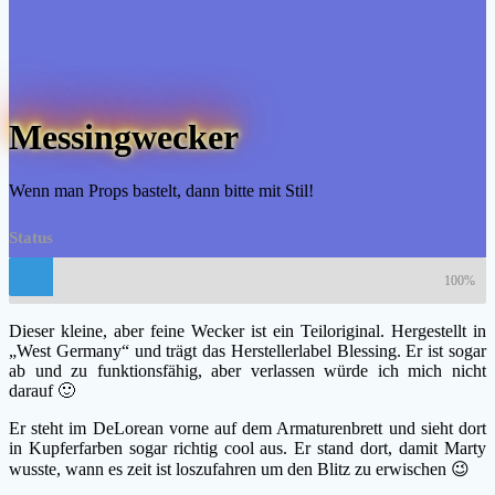
Messingwecker
Wenn man Props bastelt, dann bitte mit Stil!
Status
100%
Dieser kleine, aber feine Wecker ist ein Teiloriginal. Hergestellt in
„West Germany“ und trägt das Herstellerlabel Blessing. Er ist sogar
ab und zu funktionsfähig, aber verlassen würde ich mich nicht
darauf 🙂
Er steht im DeLorean vorne auf dem Armaturenbrett und sieht dort
in Kupferfarben sogar richtig cool aus. Er stand dort, damit Marty
wusste, wann es zeit ist loszufahren um den Blitz zu erwischen 😉