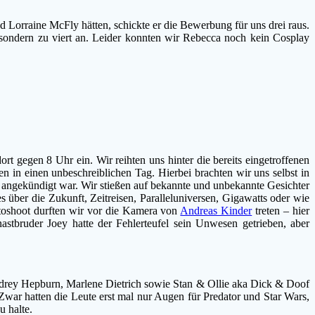
d Lorraine McFly hätten, schickte er die Bewerbung für uns drei raus.
, sondern zu viert an. Leider konnten wir Rebecca noch kein Cosplay
gegen 8 Uhr ein. Wir reihten uns hinter die bereits eingetroffenen
n in einen unbeschreiblichen Tag. Hierbei brachten wir uns selbst in
ngekündigt war. Wir stießen auf bekannte und unbekannte Gesichter
s über die Zukunft, Zeitreisen, Paralleluniversen, Gigawatts oder wie
otoshoot durften wir vor die Kamera von
Andreas Kinder
treten – hier
tbruder Joey hatte der Fehlerteufel sein Unwesen getrieben, aber
udrey Hepburn, Marlene Dietrich sowie Stan & Ollie aka Dick & Doof
war hatten die Leute erst mal nur Augen für Predator und Star Wars,
 halte.