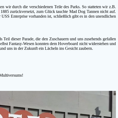
 wir durch die verschiedenen Teile des Parks. So statteten wir z.B.
r 1885 zurückversetzt, zum Glück tauchte Mad Dog Tannen nicht auf.
 USS Enterprise vorhanden ist, schließlich gibt es in den unendlichen
s Teil dieser Parade, die den Zuschauern und uns zusehends gefallen
n. Selbst Fantasy-Wesen konnten dem Hoverboard nicht widerstehen und
und uns in der Zukunft ein Lächeln ins Gesicht zaubern.
 Multiversums!