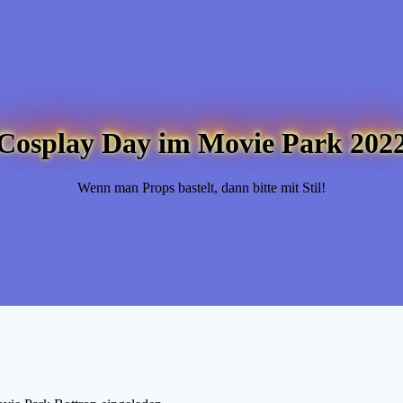
Cosplay Day im Movie Park 202
Wenn man Props bastelt, dann bitte mit Stil!