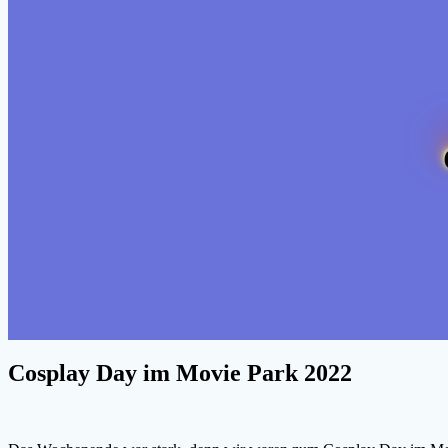
Cosplay Day im Movie Park 2022