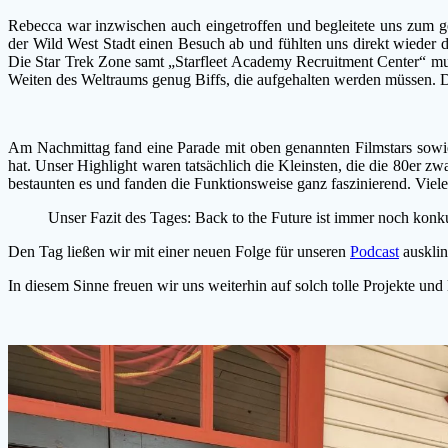
Rebecca war inzwischen auch eingetroffen und begleitete uns zum ge
der Wild West Stadt einen Besuch ab und fühlten uns direkt wieder
Die Star Trek Zone samt „Starfleet Academy Recruitment Center“ musst
Weiten des Weltraums genug Biffs, die aufgehalten werden müssen. D
Am Nachmittag fand eine Parade mit oben genannten Filmstars sowie 
hat. Unser Highlight waren tatsächlich die Kleinsten, die die 80er 
bestaunten es und fanden die Funktionsweise ganz faszinierend. Viele
Unser Fazit des Tages: Back to the Future ist immer noch konku
Den Tag ließen wir mit einer neuen Folge für unseren
Podcast
ausklin
In diesem Sinne freuen wir uns weiterhin auf solch tolle Projekte und