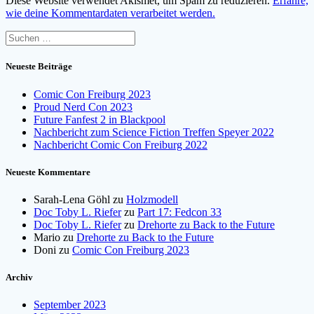
Diese Website verwendet Akismet, um Spam zu reduzieren.
Erfahre,
wie deine Kommentardaten verarbeitet werden.
Suchen
nach:
Neueste Beiträge
Comic Con Freiburg 2023
Proud Nerd Con 2023
Future Fanfest 2 in Blackpool
Nachbericht zum Science Fiction Treffen Speyer 2022
Nachbericht Comic Con Freiburg 2022
Neueste Kommentare
Sarah-Lena Göhl
zu
Holzmodell
Doc Toby L. Riefer
zu
Part 17: Fedcon 33
Doc Toby L. Riefer
zu
Drehorte zu Back to the Future
Mario
zu
Drehorte zu Back to the Future
Doni
zu
Comic Con Freiburg 2023
Archiv
September 2023