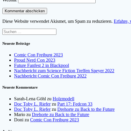
Diese Website verwendet Akismet, um Spam zu reduzieren.
Erfahre,
Suchen
nach:
Neueste Beiträge
Comic Con Freiburg 2023
Proud Nerd Con 2023
Future Fanfest 2 in Blackpool
Nachbericht zum Science Fiction Treffen Speyer 2022
Nachbericht Comic Con Freiburg 2022
Neueste Kommentare
Sarah-Lena Göhl
zu
Holzmodell
Doc Toby L. Riefer
zu
Part 17: Fedcon 33
Doc Toby L. Riefer
zu
Drehorte zu Back to the Future
Mario
zu
Drehorte zu Back to the Future
Doni
zu
Comic Con Freiburg 2023