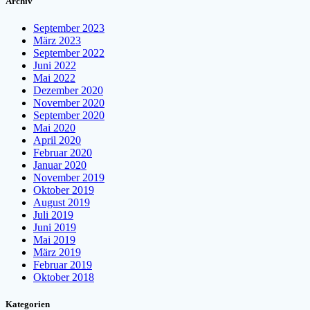
Archiv
September 2023
März 2023
September 2022
Juni 2022
Mai 2022
Dezember 2020
November 2020
September 2020
Mai 2020
April 2020
Februar 2020
Januar 2020
November 2019
Oktober 2019
August 2019
Juli 2019
Juni 2019
Mai 2019
März 2019
Februar 2019
Oktober 2018
Kategorien