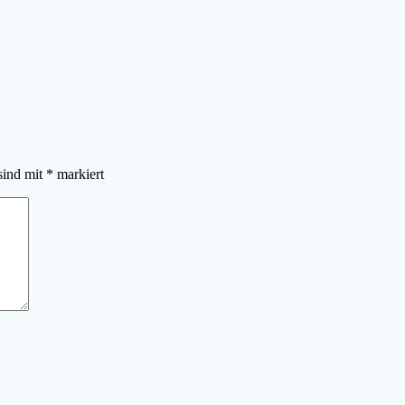
sind mit
*
markiert