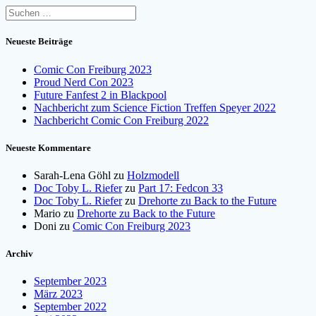
Suchen
nach:
Neueste Beiträge
Comic Con Freiburg 2023
Proud Nerd Con 2023
Future Fanfest 2 in Blackpool
Nachbericht zum Science Fiction Treffen Speyer 2022
Nachbericht Comic Con Freiburg 2022
Neueste Kommentare
Sarah-Lena Göhl
zu
Holzmodell
Doc Toby L. Riefer
zu
Part 17: Fedcon 33
Doc Toby L. Riefer
zu
Drehorte zu Back to the Future
Mario
zu
Drehorte zu Back to the Future
Doni
zu
Comic Con Freiburg 2023
Archiv
September 2023
März 2023
September 2022