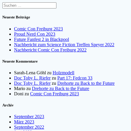
Suchen
nach:
Neueste Beiträge
Comic Con Freiburg 2023
Proud Nerd Con 2023
Future Fanfest 2 in Blackpool
Nachbericht zum Science Fiction Treffen Speyer 2022
Nachbericht Comic Con Freiburg 2022
Neueste Kommentare
Sarah-Lena Göhl
zu
Holzmodell
Doc Toby L. Riefer
zu
Part 17: Fedcon 33
Doc Toby L. Riefer
zu
Drehorte zu Back to the Future
Mario
zu
Drehorte zu Back to the Future
Doni
zu
Comic Con Freiburg 2023
Archiv
September 2023
März 2023
September 2022