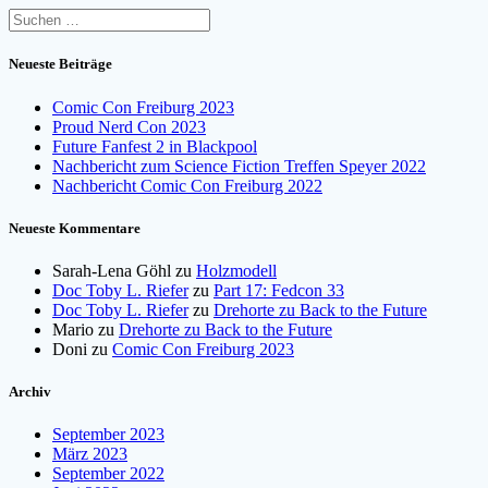
Suchen
nach:
Neueste Beiträge
Comic Con Freiburg 2023
Proud Nerd Con 2023
Future Fanfest 2 in Blackpool
Nachbericht zum Science Fiction Treffen Speyer 2022
Nachbericht Comic Con Freiburg 2022
Neueste Kommentare
Sarah-Lena Göhl
zu
Holzmodell
Doc Toby L. Riefer
zu
Part 17: Fedcon 33
Doc Toby L. Riefer
zu
Drehorte zu Back to the Future
Mario
zu
Drehorte zu Back to the Future
Doni
zu
Comic Con Freiburg 2023
Archiv
September 2023
März 2023
September 2022