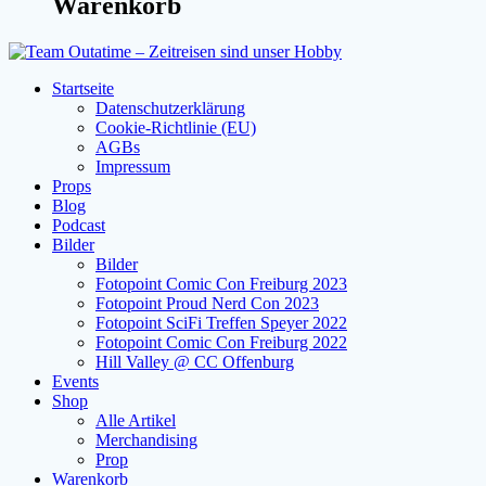
Warenkorb
Startseite
Datenschutzerklärung
Cookie-Richtlinie (EU)
AGBs
Impressum
Props
Blog
Podcast
Bilder
Bilder
Fotopoint Comic Con Freiburg 2023
Fotopoint Proud Nerd Con 2023
Fotopoint SciFi Treffen Speyer 2022
Fotopoint Comic Con Freiburg 2022
Hill Valley @ CC Offenburg
Events
Shop
Alle Artikel
Merchandising
Prop
Warenkorb