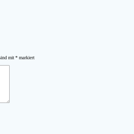
sind mit
*
markiert