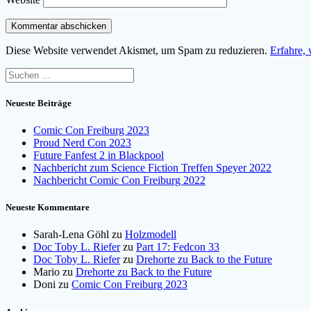
Diese Website verwendet Akismet, um Spam zu reduzieren.
Erfahre,
Suchen
nach:
Neueste Beiträge
Comic Con Freiburg 2023
Proud Nerd Con 2023
Future Fanfest 2 in Blackpool
Nachbericht zum Science Fiction Treffen Speyer 2022
Nachbericht Comic Con Freiburg 2022
Neueste Kommentare
Sarah-Lena Göhl
zu
Holzmodell
Doc Toby L. Riefer
zu
Part 17: Fedcon 33
Doc Toby L. Riefer
zu
Drehorte zu Back to the Future
Mario
zu
Drehorte zu Back to the Future
Doni
zu
Comic Con Freiburg 2023