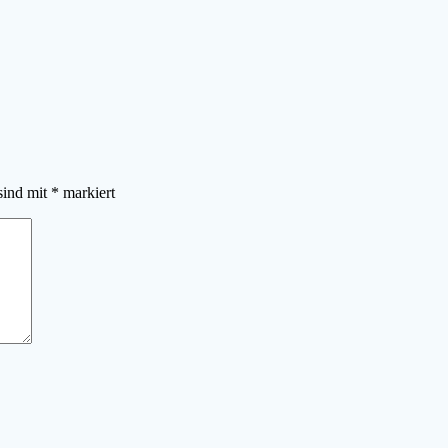
sind mit
*
markiert