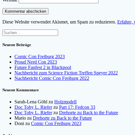
Diese Website verwendet Akismet, um Spam zu reduzieren.
Erfahre,
Suchen
nach:
Neueste Beiträge
Comic Con Freiburg 2023
Proud Nerd Con 2023
Future Fanfest 2 in Blackpool
Nachbericht zum Science Fiction Treffen Speyer 2022
Nachbericht Comic Con Freiburg 2022
Neueste Kommentare
Sarah-Lena Göhl
zu
Holzmodell
Doc Toby L. Riefer
zu
Part 17: Fedcon 33
Doc Toby L. Riefer
zu
Drehorte zu Back to the Future
Mario
zu
Drehorte zu Back to the Future
Doni
zu
Comic Con Freiburg 2023