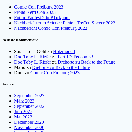
Comic Con Freiburg 2023
Proud Nerd Con 2023
Future Fanfest 2 in Blackpool
Nachbericht zum Science Fiction Treffen Speyer 2022
Nachbericht Comic Con Freiburg 2022
Neueste Kommentare
Sarah-Lena Göhl
zu
Holzmodell
Doc Toby L. Riefer
zu
Part 17: Fedcon 33
Doc Toby L. Riefer
zu
Drehorte zu Back to the Future
Mario
zu
Drehorte zu Back to the Future
Doni
zu
Comic Con Freiburg 2023
Archiv
September 2023
März 2023
September 2022
Juni 2022
Mai 2022
Dezember 2020
November 2020