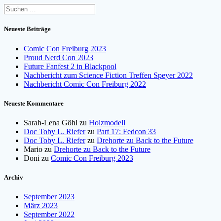
Suchen
nach:
Neueste Beiträge
Comic Con Freiburg 2023
Proud Nerd Con 2023
Future Fanfest 2 in Blackpool
Nachbericht zum Science Fiction Treffen Speyer 2022
Nachbericht Comic Con Freiburg 2022
Neueste Kommentare
Sarah-Lena Göhl
zu
Holzmodell
Doc Toby L. Riefer
zu
Part 17: Fedcon 33
Doc Toby L. Riefer
zu
Drehorte zu Back to the Future
Mario
zu
Drehorte zu Back to the Future
Doni
zu
Comic Con Freiburg 2023
Archiv
September 2023
März 2023
September 2022