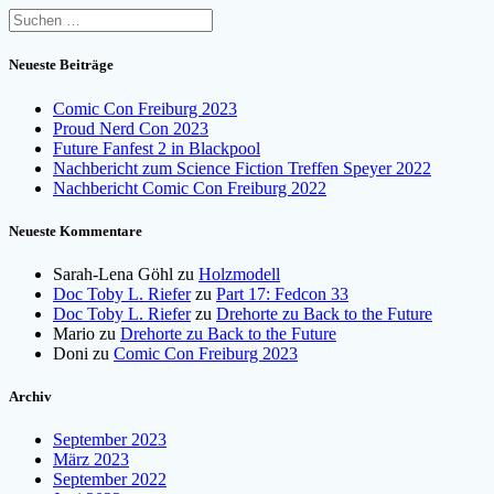
Suchen
nach:
Neueste Beiträge
Comic Con Freiburg 2023
Proud Nerd Con 2023
Future Fanfest 2 in Blackpool
Nachbericht zum Science Fiction Treffen Speyer 2022
Nachbericht Comic Con Freiburg 2022
Neueste Kommentare
Sarah-Lena Göhl
zu
Holzmodell
Doc Toby L. Riefer
zu
Part 17: Fedcon 33
Doc Toby L. Riefer
zu
Drehorte zu Back to the Future
Mario
zu
Drehorte zu Back to the Future
Doni
zu
Comic Con Freiburg 2023
Archiv
September 2023
März 2023
September 2022