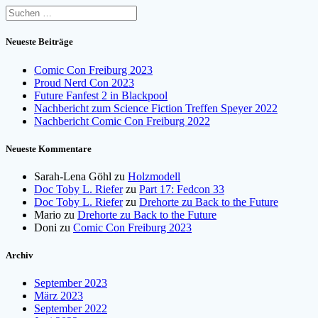
Suchen
nach:
Neueste Beiträge
Comic Con Freiburg 2023
Proud Nerd Con 2023
Future Fanfest 2 in Blackpool
Nachbericht zum Science Fiction Treffen Speyer 2022
Nachbericht Comic Con Freiburg 2022
Neueste Kommentare
Sarah-Lena Göhl
zu
Holzmodell
Doc Toby L. Riefer
zu
Part 17: Fedcon 33
Doc Toby L. Riefer
zu
Drehorte zu Back to the Future
Mario
zu
Drehorte zu Back to the Future
Doni
zu
Comic Con Freiburg 2023
Archiv
September 2023
März 2023
September 2022