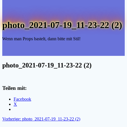
photo_2021-07-19_11-23-22 (2)
Wenn man Props bastelt, dann bitte mit Stil!
photo_2021-07-19_11-23-22 (2)
Teilen mit:
Facebook
X
Beitragsnavigation
Vorheriger
Vorherige:
photo_2021-07-19_11-23-22 (2)
Beitrag: