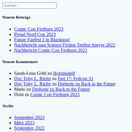
Suchen
nach:
Neueste Beiträge
Comic Con Freiburg 2023
Proud Nerd Con 2023
Future Fanfest 2 in Blackpool
Nachbericht zum Science Fiction Treffen Speyer 2022
Nachbericht Comic Con Freiburg 2022
Neueste Kommentare
Sarah-Lena Göhl
zu
Holzmodell
Doc Toby L. Riefer
zu
Part 17: Fedcon 33
Doc Toby L. Riefer
zu
Drehorte zu Back to the Future
Mario
zu
Drehorte zu Back to the Future
Doni
zu
Comic Con Freiburg 2023
Archiv
September 2023
März 2023
September 2022