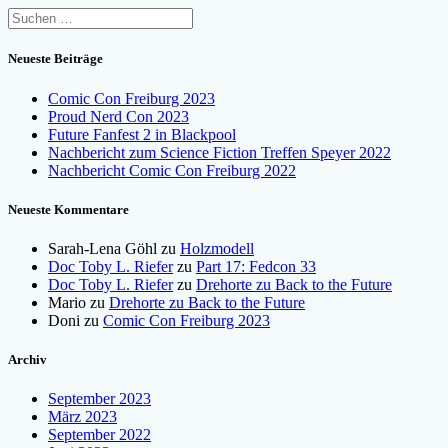
Suchen
nach:
Neueste Beiträge
Comic Con Freiburg 2023
Proud Nerd Con 2023
Future Fanfest 2 in Blackpool
Nachbericht zum Science Fiction Treffen Speyer 2022
Nachbericht Comic Con Freiburg 2022
Neueste Kommentare
Sarah-Lena Göhl
zu
Holzmodell
Doc Toby L. Riefer
zu
Part 17: Fedcon 33
Doc Toby L. Riefer
zu
Drehorte zu Back to the Future
Mario
zu
Drehorte zu Back to the Future
Doni
zu
Comic Con Freiburg 2023
Archiv
September 2023
März 2023
September 2022