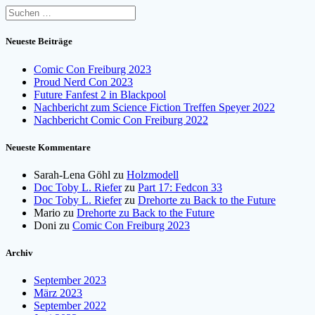
Suchen
nach:
Neueste Beiträge
Comic Con Freiburg 2023
Proud Nerd Con 2023
Future Fanfest 2 in Blackpool
Nachbericht zum Science Fiction Treffen Speyer 2022
Nachbericht Comic Con Freiburg 2022
Neueste Kommentare
Sarah-Lena Göhl
zu
Holzmodell
Doc Toby L. Riefer
zu
Part 17: Fedcon 33
Doc Toby L. Riefer
zu
Drehorte zu Back to the Future
Mario
zu
Drehorte zu Back to the Future
Doni
zu
Comic Con Freiburg 2023
Archiv
September 2023
März 2023
September 2022