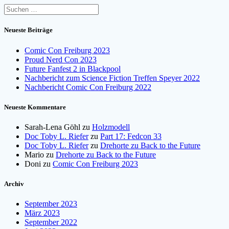
Suchen
nach:
Neueste Beiträge
Comic Con Freiburg 2023
Proud Nerd Con 2023
Future Fanfest 2 in Blackpool
Nachbericht zum Science Fiction Treffen Speyer 2022
Nachbericht Comic Con Freiburg 2022
Neueste Kommentare
Sarah-Lena Göhl
zu
Holzmodell
Doc Toby L. Riefer
zu
Part 17: Fedcon 33
Doc Toby L. Riefer
zu
Drehorte zu Back to the Future
Mario
zu
Drehorte zu Back to the Future
Doni
zu
Comic Con Freiburg 2023
Archiv
September 2023
März 2023
September 2022