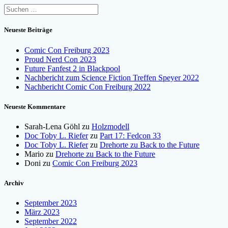
Suchen
nach:
Neueste Beiträge
Comic Con Freiburg 2023
Proud Nerd Con 2023
Future Fanfest 2 in Blackpool
Nachbericht zum Science Fiction Treffen Speyer 2022
Nachbericht Comic Con Freiburg 2022
Neueste Kommentare
Sarah-Lena Göhl
zu
Holzmodell
Doc Toby L. Riefer
zu
Part 17: Fedcon 33
Doc Toby L. Riefer
zu
Drehorte zu Back to the Future
Mario
zu
Drehorte zu Back to the Future
Doni
zu
Comic Con Freiburg 2023
Archiv
September 2023
März 2023
September 2022