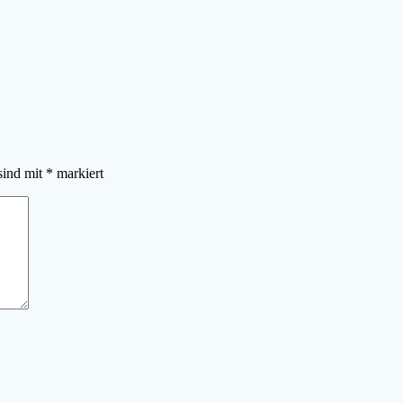
sind mit
*
markiert