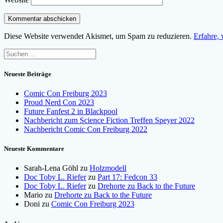
Diese Website verwendet Akismet, um Spam zu reduzieren.
Erfahre,
Suchen
nach:
Neueste Beiträge
Comic Con Freiburg 2023
Proud Nerd Con 2023
Future Fanfest 2 in Blackpool
Nachbericht zum Science Fiction Treffen Speyer 2022
Nachbericht Comic Con Freiburg 2022
Neueste Kommentare
Sarah-Lena Göhl
zu
Holzmodell
Doc Toby L. Riefer
zu
Part 17: Fedcon 33
Doc Toby L. Riefer
zu
Drehorte zu Back to the Future
Mario
zu
Drehorte zu Back to the Future
Doni
zu
Comic Con Freiburg 2023