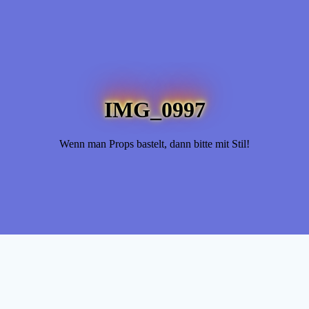
IMG_0997
Wenn man Props bastelt, dann bitte mit Stil!