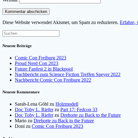
Diese Website verwendet Akismet, um Spam zu reduzieren.
Erfahre,
Suchen
nach:
Neueste Beiträge
Comic Con Freiburg 2023
Proud Nerd Con 2023
Future Fanfest 2 in Blackpool
Nachbericht zum Science Fiction Treffen Speyer 2022
Nachbericht Comic Con Freiburg 2022
Neueste Kommentare
Sarah-Lena Göhl
zu
Holzmodell
Doc Toby L. Riefer
zu
Part 17: Fedcon 33
Doc Toby L. Riefer
zu
Drehorte zu Back to the Future
Mario
zu
Drehorte zu Back to the Future
Doni
zu
Comic Con Freiburg 2023