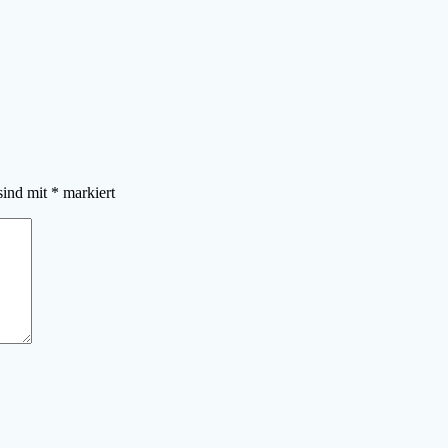
sind mit
*
markiert