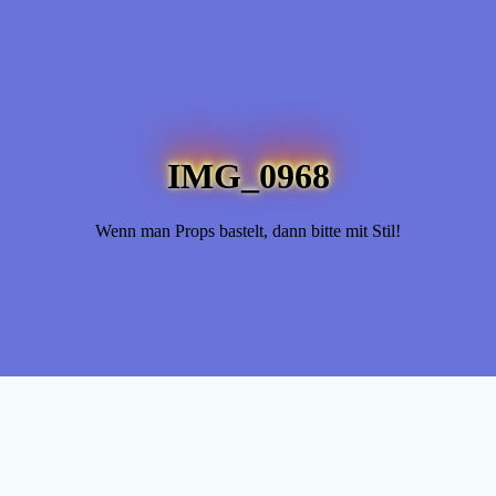
IMG_0968
Wenn man Props bastelt, dann bitte mit Stil!