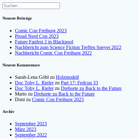
Suchen
nach:
Neueste Beiträge
Comic Con Freiburg 2023
Proud Nerd Con 2023
Future Fanfest 2 in Blackpool
Nachbericht zum Science Fiction Treffen Speyer 2022
Nachbericht Comic Con Freiburg 2022
Neueste Kommentare
Sarah-Lena Göhl
zu
Holzmodell
Doc Toby L. Riefer
zu
Part 17: Fedcon 33
Doc Toby L. Riefer
zu
Drehorte zu Back to the Future
Mario
zu
Drehorte zu Back to the Future
Doni
zu
Comic Con Freiburg 2023
Archiv
September 2023
März 2023
September 2022