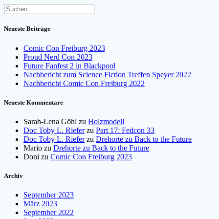
Suchen
nach:
Neueste Beiträge
Comic Con Freiburg 2023
Proud Nerd Con 2023
Future Fanfest 2 in Blackpool
Nachbericht zum Science Fiction Treffen Speyer 2022
Nachbericht Comic Con Freiburg 2022
Neueste Kommentare
Sarah-Lena Göhl
zu
Holzmodell
Doc Toby L. Riefer
zu
Part 17: Fedcon 33
Doc Toby L. Riefer
zu
Drehorte zu Back to the Future
Mario
zu
Drehorte zu Back to the Future
Doni
zu
Comic Con Freiburg 2023
Archiv
September 2023
März 2023
September 2022