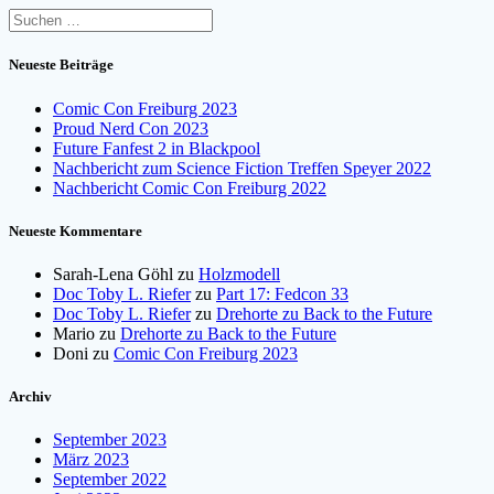
Suchen
nach:
Neueste Beiträge
Comic Con Freiburg 2023
Proud Nerd Con 2023
Future Fanfest 2 in Blackpool
Nachbericht zum Science Fiction Treffen Speyer 2022
Nachbericht Comic Con Freiburg 2022
Neueste Kommentare
Sarah-Lena Göhl
zu
Holzmodell
Doc Toby L. Riefer
zu
Part 17: Fedcon 33
Doc Toby L. Riefer
zu
Drehorte zu Back to the Future
Mario
zu
Drehorte zu Back to the Future
Doni
zu
Comic Con Freiburg 2023
Archiv
September 2023
März 2023
September 2022