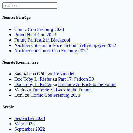
Suchen
nach:
Neueste Beiträge
Comic Con Freiburg 2023
Proud Nerd Con 2023
Future Fanfest 2 in Blackpool
Nachbericht zum Science Fiction Treffen Speyer 2022
Nachbericht Comic Con Freiburg 2022
Neueste Kommentare
Sarah-Lena Göhl
zu
Holzmodell
Doc Toby L. Riefer
zu
Part 17: Fedcon 33
Doc Toby L. Riefer
zu
Drehorte zu Back to the Future
Mario
zu
Drehorte zu Back to the Future
Doni
zu
Comic Con Freiburg 2023
Archiv
September 2023
März 2023
September 2022