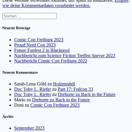
Diese Website verwendet Akismet, um Spam zu reduzieren.
Erfahre,
wie deine Kommentardaten verarbeitet werden.
Suchen
nach:
Neueste Beiträge
Comic Con Freiburg 2023
Proud Nerd Con 2023
Future Fanfest 2 in Blackpool
Nachbericht zum Science Fiction Treffen Speyer 2022
Nachbericht Comic Con Freiburg 2022
Neueste Kommentare
Sarah-Lena Göhl
zu
Holzmodell
Doc Toby L. Riefer
zu
Part 17: Fedcon 33
Doc Toby L. Riefer
zu
Drehorte zu Back to the Future
Mario
zu
Drehorte zu Back to the Future
Doni
zu
Comic Con Freiburg 2023
Archiv
September 2023