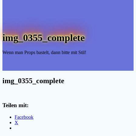
img_0355_complete
Wenn man Props bastelt, dann bitte mit Stil!
img_0355_complete
Teilen mit:
Facebook
X