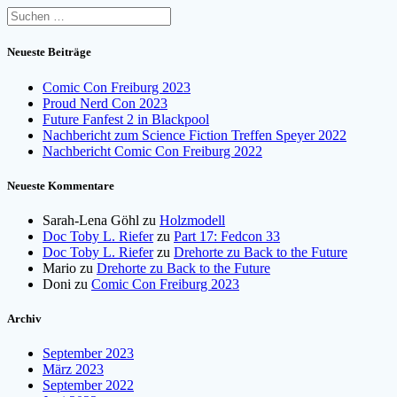
Suchen
nach:
Neueste Beiträge
Comic Con Freiburg 2023
Proud Nerd Con 2023
Future Fanfest 2 in Blackpool
Nachbericht zum Science Fiction Treffen Speyer 2022
Nachbericht Comic Con Freiburg 2022
Neueste Kommentare
Sarah-Lena Göhl
zu
Holzmodell
Doc Toby L. Riefer
zu
Part 17: Fedcon 33
Doc Toby L. Riefer
zu
Drehorte zu Back to the Future
Mario
zu
Drehorte zu Back to the Future
Doni
zu
Comic Con Freiburg 2023
Archiv
September 2023
März 2023
September 2022