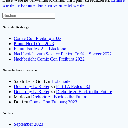
Diese Website verwendet Akismet, um Spam zu reduzieren.
Erfahre,
wie deine Kommentardaten verarbeitet werden.
Suchen
nach:
Neueste Beiträge
Comic Con Freiburg 2023
Proud Nerd Con 2023
Future Fanfest 2 in Blackpool
Nachbericht zum Science Fiction Treffen Speyer 2022
Nachbericht Comic Con Freiburg 2022
Neueste Kommentare
Sarah-Lena Göhl
zu
Holzmodell
Doc Toby L. Riefer
zu
Part 17: Fedcon 33
Doc Toby L. Riefer
zu
Drehorte zu Back to the Future
Mario
zu
Drehorte zu Back to the Future
Doni
zu
Comic Con Freiburg 2023
Archiv
September 2023