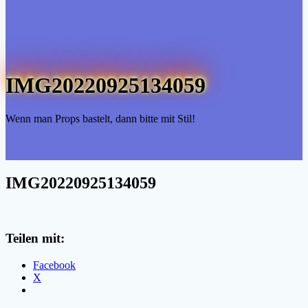
IMG20220925134059
Wenn man Props bastelt, dann bitte mit Stil!
IMG20220925134059
Teilen mit:
Facebook
X