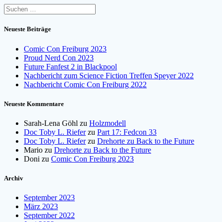
Suchen
nach:
Neueste Beiträge
Comic Con Freiburg 2023
Proud Nerd Con 2023
Future Fanfest 2 in Blackpool
Nachbericht zum Science Fiction Treffen Speyer 2022
Nachbericht Comic Con Freiburg 2022
Neueste Kommentare
Sarah-Lena Göhl
zu
Holzmodell
Doc Toby L. Riefer
zu
Part 17: Fedcon 33
Doc Toby L. Riefer
zu
Drehorte zu Back to the Future
Mario
zu
Drehorte zu Back to the Future
Doni
zu
Comic Con Freiburg 2023
Archiv
September 2023
März 2023
September 2022