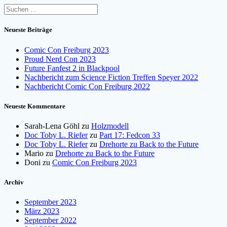
Suchen
nach:
Neueste Beiträge
Comic Con Freiburg 2023
Proud Nerd Con 2023
Future Fanfest 2 in Blackpool
Nachbericht zum Science Fiction Treffen Speyer 2022
Nachbericht Comic Con Freiburg 2022
Neueste Kommentare
Sarah-Lena Göhl
zu
Holzmodell
Doc Toby L. Riefer
zu
Part 17: Fedcon 33
Doc Toby L. Riefer
zu
Drehorte zu Back to the Future
Mario
zu
Drehorte zu Back to the Future
Doni
zu
Comic Con Freiburg 2023
Archiv
September 2023
März 2023
September 2022