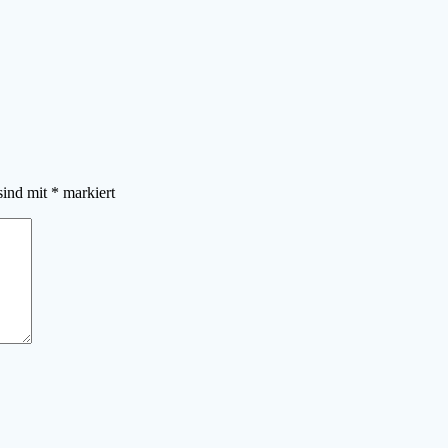
sind mit
*
markiert