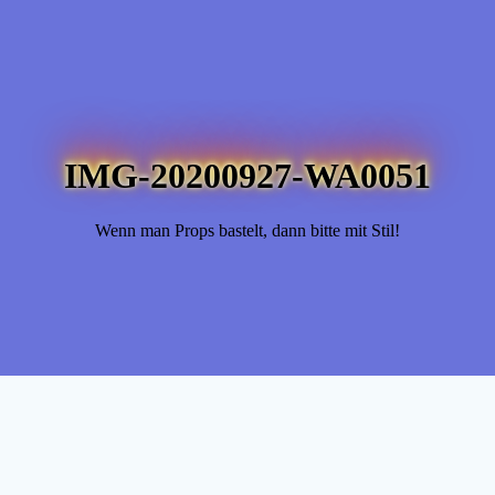
IMG-20200927-WA0051
Wenn man Props bastelt, dann bitte mit Stil!