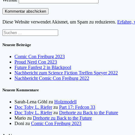
Diese Website verwendet Akismet, um Spam zu reduzieren.
Erfahre,
Suchen
nach:
Neueste Beiträge
Comic Con Freiburg 2023
Proud Nerd Con 2023
Future Fanfest 2 in Blackpool
Nachbericht zum Science Fiction Treffen Speyer 2022
Nachbericht Comic Con Freiburg 2022
Neueste Kommentare
Sarah-Lena Göhl
zu
Holzmodell
Doc Toby L. Riefer
zu
Part 17: Fedcon 33
Doc Toby L. Riefer
zu
Drehorte zu Back to the Future
Mario
zu
Drehorte zu Back to the Future
Doni
zu
Comic Con Freiburg 2023