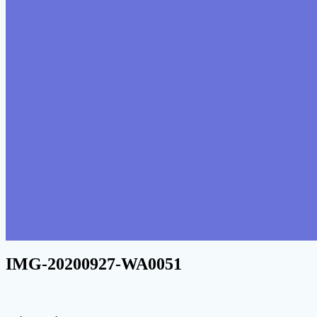
IMG-20200927-WA0051