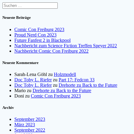
Suchen
nach:
Neueste Beiträge
Comic Con Freiburg 2023
Proud Nerd Con 2023
Future Fanfest 2 in Blackpool
Nachbericht zum Science Fiction Treffen Speyer 2022
Nachbericht Comic Con Freiburg 2022
Neueste Kommentare
Sarah-Lena Göhl
zu
Holzmodell
Doc Toby L. Riefer
zu
Part 17: Fedcon 33
Doc Toby L. Riefer
zu
Drehorte zu Back to the Future
Mario
zu
Drehorte zu Back to the Future
Doni
zu
Comic Con Freiburg 2023
Archiv
September 2023
März 2023
September 2022