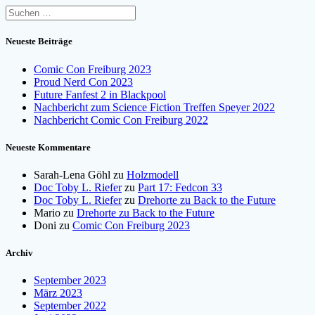
Suchen
nach:
Neueste Beiträge
Comic Con Freiburg 2023
Proud Nerd Con 2023
Future Fanfest 2 in Blackpool
Nachbericht zum Science Fiction Treffen Speyer 2022
Nachbericht Comic Con Freiburg 2022
Neueste Kommentare
Sarah-Lena Göhl
zu
Holzmodell
Doc Toby L. Riefer
zu
Part 17: Fedcon 33
Doc Toby L. Riefer
zu
Drehorte zu Back to the Future
Mario
zu
Drehorte zu Back to the Future
Doni
zu
Comic Con Freiburg 2023
Archiv
September 2023
März 2023
September 2022