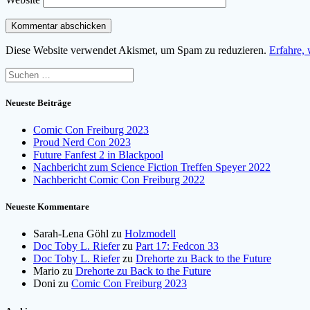
Diese Website verwendet Akismet, um Spam zu reduzieren.
Erfahre,
Suchen
nach:
Neueste Beiträge
Comic Con Freiburg 2023
Proud Nerd Con 2023
Future Fanfest 2 in Blackpool
Nachbericht zum Science Fiction Treffen Speyer 2022
Nachbericht Comic Con Freiburg 2022
Neueste Kommentare
Sarah-Lena Göhl
zu
Holzmodell
Doc Toby L. Riefer
zu
Part 17: Fedcon 33
Doc Toby L. Riefer
zu
Drehorte zu Back to the Future
Mario
zu
Drehorte zu Back to the Future
Doni
zu
Comic Con Freiburg 2023