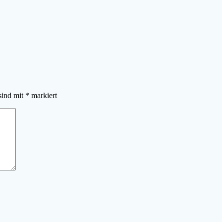
sind mit
*
markiert