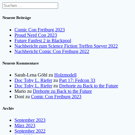
Suchen
nach:
Neueste Beiträge
Comic Con Freiburg 2023
Proud Nerd Con 2023
Future Fanfest 2 in Blackpool
Nachbericht zum Science Fiction Treffen Speyer 2022
Nachbericht Comic Con Freiburg 2022
Neueste Kommentare
Sarah-Lena Göhl
zu
Holzmodell
Doc Toby L. Riefer
zu
Part 17: Fedcon 33
Doc Toby L. Riefer
zu
Drehorte zu Back to the Future
Mario
zu
Drehorte zu Back to the Future
Doni
zu
Comic Con Freiburg 2023
Archiv
September 2023
März 2023
September 2022