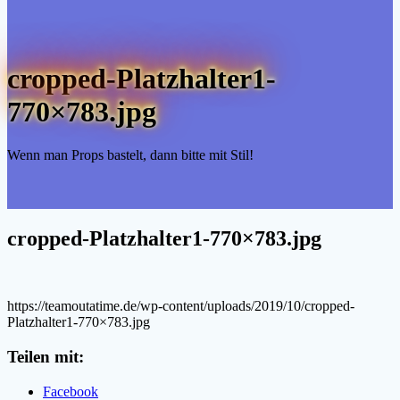
cropped-Platzhalter1-
770×783.jpg
Wenn man Props bastelt, dann bitte mit Stil!
cropped-Platzhalter1-770×783.jpg
https://teamoutatime.de/wp-content/uploads/2019/10/cropped-
Platzhalter1-770×783.jpg
Teilen mit:
Facebook