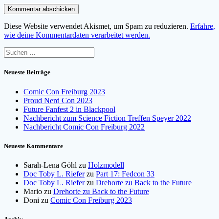
Diese Website verwendet Akismet, um Spam zu reduzieren.
Erfahre,
wie deine Kommentardaten verarbeitet werden.
Suchen
nach:
Neueste Beiträge
Comic Con Freiburg 2023
Proud Nerd Con 2023
Future Fanfest 2 in Blackpool
Nachbericht zum Science Fiction Treffen Speyer 2022
Nachbericht Comic Con Freiburg 2022
Neueste Kommentare
Sarah-Lena Göhl
zu
Holzmodell
Doc Toby L. Riefer
zu
Part 17: Fedcon 33
Doc Toby L. Riefer
zu
Drehorte zu Back to the Future
Mario
zu
Drehorte zu Back to the Future
Doni
zu
Comic Con Freiburg 2023