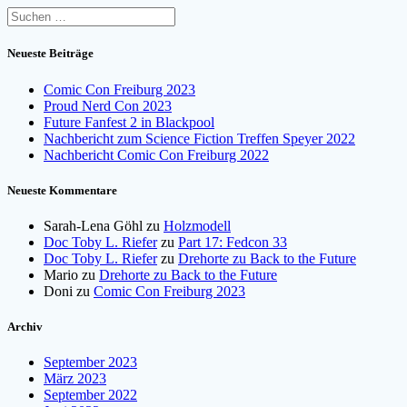
Suchen
nach:
Neueste Beiträge
Comic Con Freiburg 2023
Proud Nerd Con 2023
Future Fanfest 2 in Blackpool
Nachbericht zum Science Fiction Treffen Speyer 2022
Nachbericht Comic Con Freiburg 2022
Neueste Kommentare
Sarah-Lena Göhl
zu
Holzmodell
Doc Toby L. Riefer
zu
Part 17: Fedcon 33
Doc Toby L. Riefer
zu
Drehorte zu Back to the Future
Mario
zu
Drehorte zu Back to the Future
Doni
zu
Comic Con Freiburg 2023
Archiv
September 2023
März 2023
September 2022