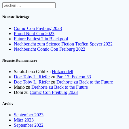
Suchen
nach:
Neueste Beiträge
Comic Con Freiburg 2023
Proud Nerd Con 2023
Future Fanfest 2 in Blackpool
Nachbericht zum Science Fiction Treffen Speyer 2022
Nachbericht Comic Con Freiburg 2022
Neueste Kommentare
Sarah-Lena Göhl
zu
Holzmodell
Doc Toby L. Riefer
zu
Part 17: Fedcon 33
Doc Toby L. Riefer
zu
Drehorte zu Back to the Future
Mario
zu
Drehorte zu Back to the Future
Doni
zu
Comic Con Freiburg 2023
Archiv
September 2023
März 2023
September 2022