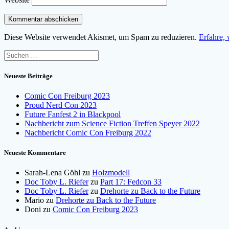
Diese Website verwendet Akismet, um Spam zu reduzieren.
Erfahre,
Suchen
nach:
Neueste Beiträge
Comic Con Freiburg 2023
Proud Nerd Con 2023
Future Fanfest 2 in Blackpool
Nachbericht zum Science Fiction Treffen Speyer 2022
Nachbericht Comic Con Freiburg 2022
Neueste Kommentare
Sarah-Lena Göhl
zu
Holzmodell
Doc Toby L. Riefer
zu
Part 17: Fedcon 33
Doc Toby L. Riefer
zu
Drehorte zu Back to the Future
Mario
zu
Drehorte zu Back to the Future
Doni
zu
Comic Con Freiburg 2023