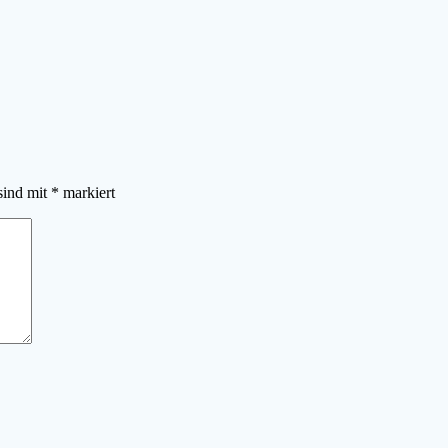
sind mit
*
markiert