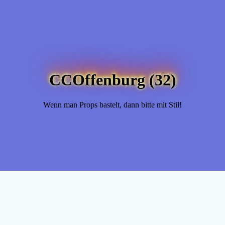
CCOffenburg (32)
Wenn man Props bastelt, dann bitte mit Stil!