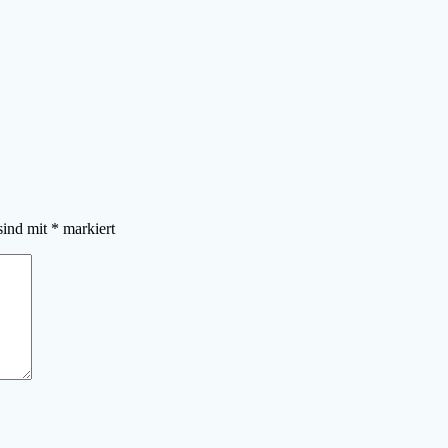
sind mit
*
markiert