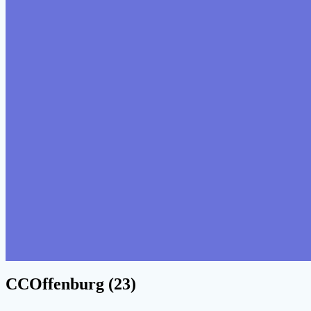
CCOffenburg (23)