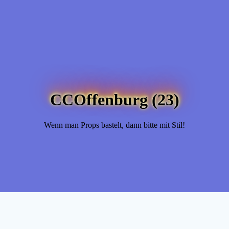
CCOffenburg (23)
Wenn man Props bastelt, dann bitte mit Stil!