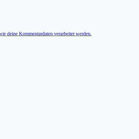
 wie deine Kommentardaten verarbeitet werden.