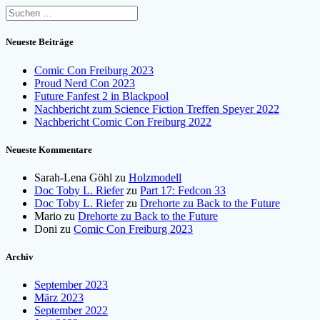
Suchen
nach:
Neueste Beiträge
Comic Con Freiburg 2023
Proud Nerd Con 2023
Future Fanfest 2 in Blackpool
Nachbericht zum Science Fiction Treffen Speyer 2022
Nachbericht Comic Con Freiburg 2022
Neueste Kommentare
Sarah-Lena Göhl
zu
Holzmodell
Doc Toby L. Riefer
zu
Part 17: Fedcon 33
Doc Toby L. Riefer
zu
Drehorte zu Back to the Future
Mario
zu
Drehorte zu Back to the Future
Doni
zu
Comic Con Freiburg 2023
Archiv
September 2023
März 2023
September 2022