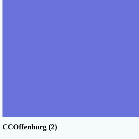
CCOffenburg (2)