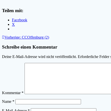
Teilen mit:
Facebook
X
Beitragsnavigation
Vorheriger
Vorherige:
CCOffenburg (2)
Beitrag:
Schreibe einen Kommentar
Deine E-Mail-Adresse wird nicht veröffentlicht.
Erforderliche Felder 
Kommentar
*
Name
*
E-Mail-Adresse
*