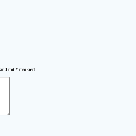
sind mit
*
markiert