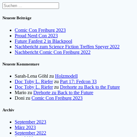
Suchen
nach:
Neueste Beiträge
Comic Con Freiburg 2023
Proud Nerd Con 2023
Future Fanfest 2 in Blackpool
Nachbericht zum Science Fiction Treffen Speyer 2022
Nachbericht Comic Con Freiburg 2022
Neueste Kommentare
Sarah-Lena Göhl
zu
Holzmodell
Doc Toby L. Riefer
zu
Part 17: Fedcon 33
Doc Toby L. Riefer
zu
Drehorte zu Back to the Future
Mario
zu
Drehorte zu Back to the Future
Doni
zu
Comic Con Freiburg 2023
Archiv
September 2023
März 2023
September 2022