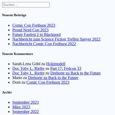
Suchen
nach:
Neueste Beiträge
Comic Con Freiburg 2023
Proud Nerd Con 2023
Future Fanfest 2 in Blackpool
Nachbericht zum Science Fiction Treffen Speyer 2022
Nachbericht Comic Con Freiburg 2022
Neueste Kommentare
Sarah-Lena Göhl
zu
Holzmodell
Doc Toby L. Riefer
zu
Part 17: Fedcon 33
Doc Toby L. Riefer
zu
Drehorte zu Back to the Future
Mario
zu
Drehorte zu Back to the Future
Doni
zu
Comic Con Freiburg 2023
Archiv
September 2023
März 2023
September 2022