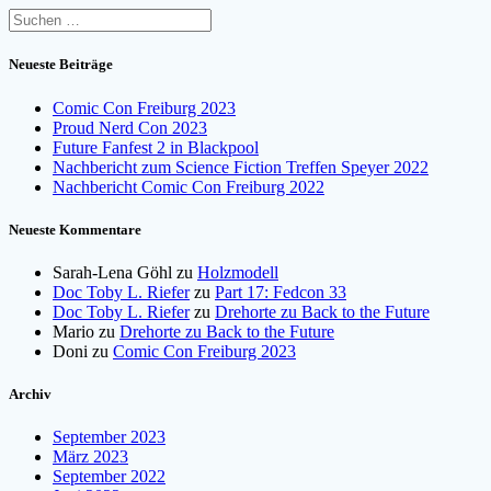
Suchen
nach:
Neueste Beiträge
Comic Con Freiburg 2023
Proud Nerd Con 2023
Future Fanfest 2 in Blackpool
Nachbericht zum Science Fiction Treffen Speyer 2022
Nachbericht Comic Con Freiburg 2022
Neueste Kommentare
Sarah-Lena Göhl
zu
Holzmodell
Doc Toby L. Riefer
zu
Part 17: Fedcon 33
Doc Toby L. Riefer
zu
Drehorte zu Back to the Future
Mario
zu
Drehorte zu Back to the Future
Doni
zu
Comic Con Freiburg 2023
Archiv
September 2023
März 2023
September 2022